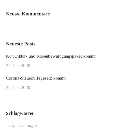
Neuste Kommentare
Neueste Posts
Konjunktur- und Krisenbewältigungspaket kommt
22. Juni 2020
Corona-Steuerhilfegesetz kommt
22. Juni 2020
Schlagwörter
corona
steuerhilfegesetz