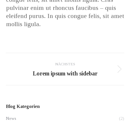
pulvinar enim ut rhoncus faucibus – quis
eleifend purus. In quis congue felis, sit amet
mollis ligula.
Project
NÄCHSTES
navigation
Next
Lorem ipsum with sidebar
project:
Blog Kategorien
News
(2)